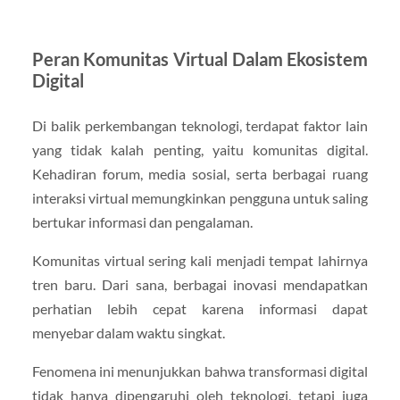
Peran Komunitas Virtual Dalam Ekosistem
Digital
Di balik perkembangan teknologi, terdapat faktor lain
yang tidak kalah penting, yaitu komunitas digital.
Kehadiran forum, media sosial, serta berbagai ruang
interaksi virtual memungkinkan pengguna untuk saling
bertukar informasi dan pengalaman.
Komunitas virtual sering kali menjadi tempat lahirnya
tren baru. Dari sana, berbagai inovasi mendapatkan
perhatian lebih cepat karena informasi dapat
menyebar dalam waktu singkat.
Fenomena ini menunjukkan bahwa transformasi digital
tidak hanya dipengaruhi oleh teknologi, tetapi juga