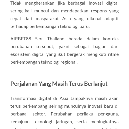
Tidak mengherankan jika berbagai inovasi digital
sering kali muncul dan mendapatkan respons yang
cepat dari masyarakat Asia yang dikenal adaptif
terhadap perkembangan teknologi baru.
AIRBET88 Slot Thailand berada dalam konteks
perubahan tersebut, yakni sebagai bagian dari
ekosistem digital yang ikut bergerak mengikuti ritme
perkembangan teknologi regional.
Perjalanan Yang Masih Terus Berlanjut
Transformasi digital di Asia tampaknya masih akan
terus berkembang seiring munculnya inovasi baru di
berbagai sektor. Perubahan perilaku pengguna,
kemajuan teknologi jaringan, serta meningkatnya