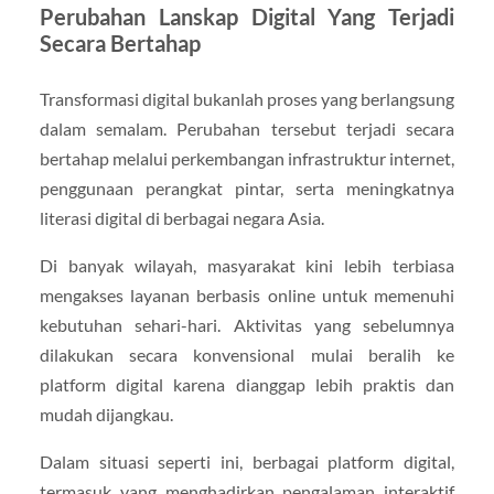
Perubahan Lanskap Digital Yang Terjadi
Secara Bertahap
Transformasi digital bukanlah proses yang berlangsung
dalam semalam. Perubahan tersebut terjadi secara
bertahap melalui perkembangan infrastruktur internet,
penggunaan perangkat pintar, serta meningkatnya
literasi digital di berbagai negara Asia.
Di banyak wilayah, masyarakat kini lebih terbiasa
mengakses layanan berbasis online untuk memenuhi
kebutuhan sehari-hari. Aktivitas yang sebelumnya
dilakukan secara konvensional mulai beralih ke
platform digital karena dianggap lebih praktis dan
mudah dijangkau.
Dalam situasi seperti ini, berbagai platform digital,
termasuk yang menghadirkan pengalaman interaktif