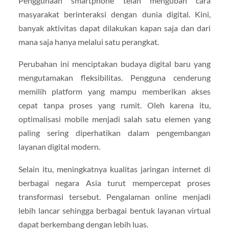
Penggunaan smartphone telah mengubah cara
masyarakat berinteraksi dengan dunia digital. Kini,
banyak aktivitas dapat dilakukan kapan saja dan dari
mana saja hanya melalui satu perangkat.
Perubahan ini menciptakan budaya digital baru yang
mengutamakan fleksibilitas. Pengguna cenderung
memilih platform yang mampu memberikan akses
cepat tanpa proses yang rumit. Oleh karena itu,
optimalisasi mobile menjadi salah satu elemen yang
paling sering diperhatikan dalam pengembangan
layanan digital modern.
Selain itu, meningkatnya kualitas jaringan internet di
berbagai negara Asia turut mempercepat proses
transformasi tersebut. Pengalaman online menjadi
lebih lancar sehingga berbagai bentuk layanan virtual
dapat berkembang dengan lebih luas.