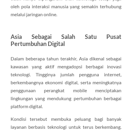
oleh pola interaksi manusia yang semakin terhubung
melalui jaringan online.
Asia Sebagai Salah Satu Pusat
Pertumbuhan Digital
Dalam beberapa tahun terakhir, Asia dikenal sebagai
kawasan yang aktif mengadopsi berbagai inovasi
teknologi. Tingginya jumlah pengguna internet,
berkembangnya ekonomi digital, serta meningkatnya
penggunaan perangkat mobile menciptakan
lingkungan yang mendukung pertumbuhan berbagai
platform digital.
Kondisi tersebut membuka peluang bagi banyak
layanan berbasis teknologi untuk terus berkembang.