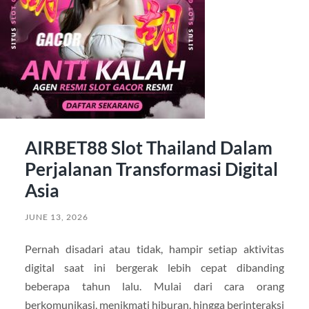
AIRBET88 Slot Thailand Dalam
Perjalanan Transformasi Digital
Asia
JUNE 13, 2026
Pernah disadari atau tidak, hampir setiap aktivitas
digital saat ini bergerak lebih cepat dibanding
beberapa tahun lalu. Mulai dari cara orang
berkomunikasi, menikmati hiburan, hingga berinteraksi