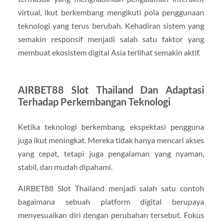
virtual, ikut berkembang mengikuti pola penggunaan
teknologi yang terus berubah. Kehadiran sistem yang
semakin responsif menjadi salah satu faktor yang
membuat ekosistem digital Asia terlihat semakin aktif.
AIRBET88 Slot Thailand Dan Adaptasi
Terhadap Perkembangan Teknologi
Ketika teknologi berkembang, ekspektasi pengguna
juga ikut meningkat. Mereka tidak hanya mencari akses
yang cepat, tetapi juga pengalaman yang nyaman,
stabil, dan mudah dipahami.
AIRBET88 Slot Thailand menjadi salah satu contoh
bagaimana sebuah platform digital berupaya
menyesuaikan diri dengan perubahan tersebut. Fokus