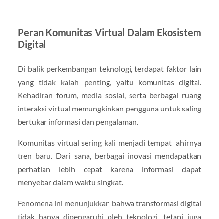
Peran Komunitas Virtual Dalam Ekosistem
Digital
Di balik perkembangan teknologi, terdapat faktor lain
yang tidak kalah penting, yaitu komunitas digital.
Kehadiran forum, media sosial, serta berbagai ruang
interaksi virtual memungkinkan pengguna untuk saling
bertukar informasi dan pengalaman.
Komunitas virtual sering kali menjadi tempat lahirnya
tren baru. Dari sana, berbagai inovasi mendapatkan
perhatian lebih cepat karena informasi dapat
menyebar dalam waktu singkat.
Fenomena ini menunjukkan bahwa transformasi digital
tidak hanya dipengaruhi oleh teknologi, tetapi juga