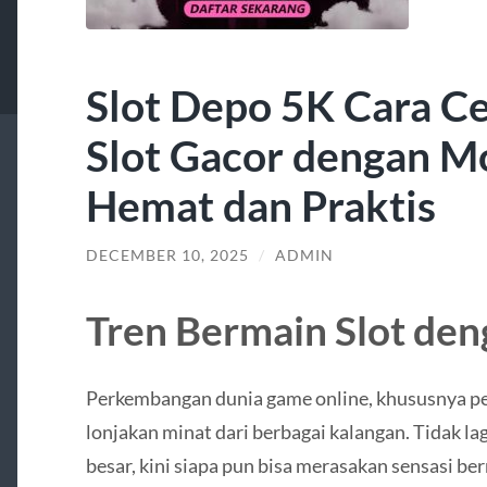
Slot Depo 5K Cara C
Slot Gacor dengan M
Hemat dan Praktis
DECEMBER 10, 2025
/
ADMIN
Tren Bermain Slot de
Perkembangan dunia game online, khususnya per
lonjakan minat dari berbagai kalangan. Tidak l
besar, kini siapa pun bisa merasakan sensasi be