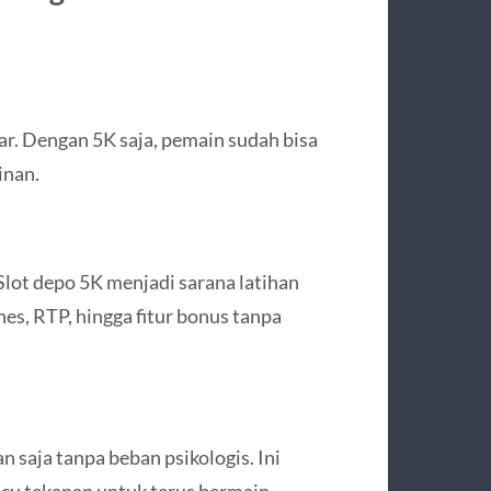
sar. Dengan 5K saja, pemain sudah bisa
inan.
Slot depo 5K menjadi sarana latihan
s, RTP, hingga fitur bonus tanpa
 saja tanpa beban psikologis. Ini