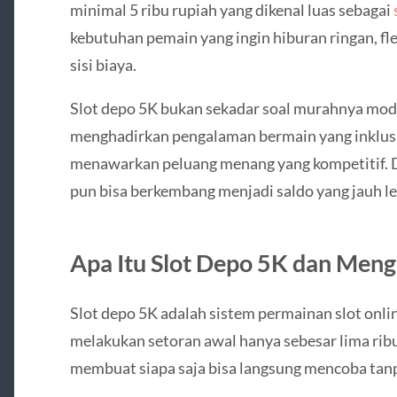
minimal 5 ribu rupiah yang dikenal luas sebagai
kebutuhan pemain yang ingin hiburan ringan, fl
sisi biaya.
Slot depo 5K bukan sekadar soal murahnya modal.
menghadirkan pengalaman bermain yang inklusif
menawarkan peluang menang yang kompetitif. D
pun bisa berkembang menjadi saldo yang jauh le
Apa Itu Slot Depo 5K dan Men
Slot depo 5K adalah sistem permainan slot on
melakukan setoran awal hanya sebesar lima ribu 
membuat siapa saja bisa langsung mencoba tanp