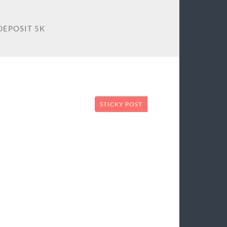
DEPOSIT 5K
STICKY POST